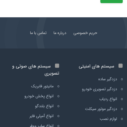
حریم خصوصی
درباره ما
تماس با ما
سیستم های امنیتی
سیستم های صوتی و
تصویری
دزدگیر ساده
مانیتور فابریک
دزدگیر تصویری خودرو
انواع پخش خودرو
انواع ردیاب
انواع بلندگو
دزدگیر موتور سیکلت
انواع آمپلی فایر
لوازم نصب
انواع ساب ووفر