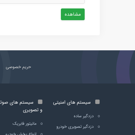
مشاهده
حریم خصوصی
سیستم های امنیتی
سیستم های صوت
و تصویری
دزدگیر ساده
مانیتور فابریک
دزدگیر تصویری خودرو
انواع پخش خودرو