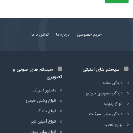
حریم خصوصی
درباره ما
تماس با ما
سیستم های امنیتی
سیستم های صوتی و
تصویری
دزدگیر ساده
مانیتور فابریک
دزدگیر تصویری خودرو
انواع پخش خودرو
انواع ردیاب
انواع بلندگو
دزدگیر موتور سیکلت
انواع آمپلی فایر
لوازم نصب
انواع ساب ووفر