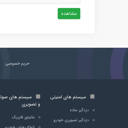
مشاهده
حریم خصوصی
سیستم های امنیتی
سیستم های صوت
و تصویری
دزدگیر ساده
مانیتور فابریک
دزدگیر تصویری خودرو
انواع پخش خودرو