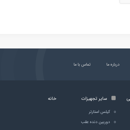
درباره ما
تماس با ما
ی
سایر تجهیزات
خانه
کیلس استارتر
دوربین دنده عقب