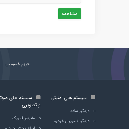
مشاهده
حریم خصوصی
سیستم های امنیتی
سیستم های صوت
و تصویری
دزدگیر ساده
مانیتور فابریک
دزدگیر تصویری خودرو
انواع پخش خودرو