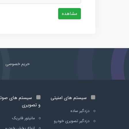
مشاهده
حریم خصوصی
سیستم های امنیتی
سیستم های صوت
و تصویری
دزدگیر ساده
مانیتور فابریک
دزدگیر تصویری خودرو
انواع پخش خودرو