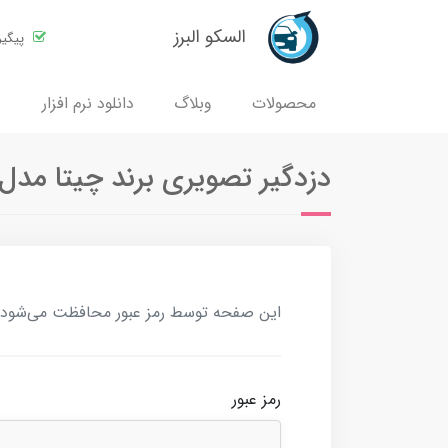
السکو البرز
پیگی
محصولات
وبلاگ
دانلود نرم افزار
دزدگیر تصویری برند چیتا مدل S886
این صفحه توسط رمز عبور محافظت می‌شود. بر
رمز عبور