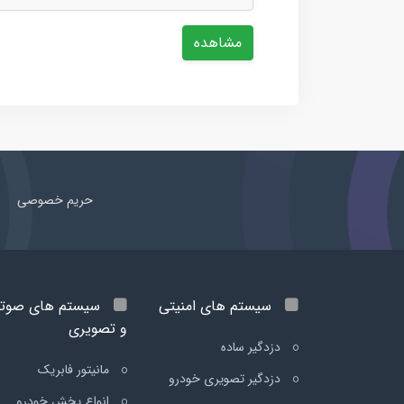
مشاهده
حریم خصوصی
سیستم های امنیتی
سیستم های صوت
و تصویری
دزدگیر ساده
مانیتور فابریک
دزدگیر تصویری خودرو
انواع پخش خودرو