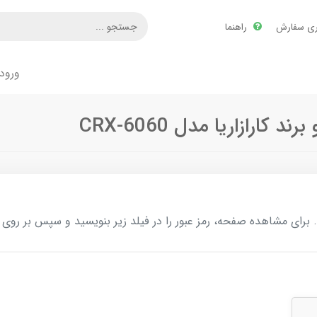
ری سفارش
راهنما
ورود
رازاریا مدل CRX-6060
ای مشاهده صفحه، رمز عبور را در فیلد زیر بنویسید و سپس بر روی د