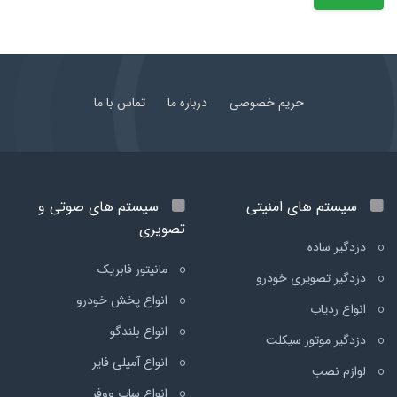
حریم خصوصی
درباره ما
تماس با ما
سیستم های امنیتی
سیستم های صوتی و
تصویری
دزدگیر ساده
مانیتور فابریک
دزدگیر تصویری خودرو
انواع پخش خودرو
انواع ردیاب
انواع بلندگو
دزدگیر موتور سیکلت
انواع آمپلی فایر
لوازم نصب
انواع ساب ووفر