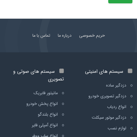
حریم خصوصی
درباره ما
تماس با ما
سیستم های امنیتی
سیستم های صوتی و
تصویری
دزدگیر ساده
مانیتور فابریک
دزدگیر تصویری خودرو
انواع پخش خودرو
انواع ردیاب
انواع بلندگو
دزدگیر موتور سیکلت
انواع آمپلی فایر
لوازم نصب
انواع ساب ووفر