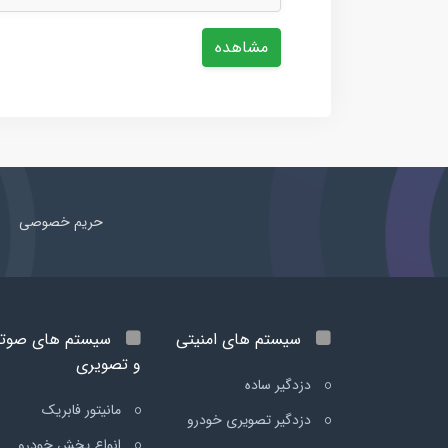
مشاهده
حریم خصوصی
سیستم های امنیتی
سیستم های صوت
و تصویری
دزدگیر ساده
مانیتور فابریک
دزدگیر تصویری خودرو
انواع پخش خودرو