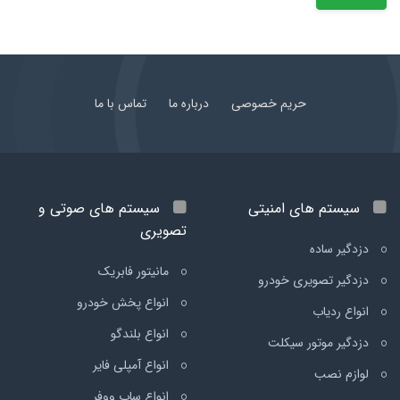
حریم خصوصی
درباره ما
تماس با ما
سیستم های امنیتی
سیستم های صوتی و
تصویری
دزدگیر ساده
مانیتور فابریک
دزدگیر تصویری خودرو
انواع پخش خودرو
انواع ردیاب
انواع بلندگو
دزدگیر موتور سیکلت
انواع آمپلی فایر
لوازم نصب
انواع ساب ووفر