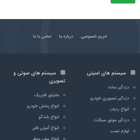
حریم خصوصی
درباره ما
تماس با ما
سیستم های امنیتی
سیستم های صوتی و
تصویری
دزدگیر ساده
مانیتور فابریک
دزدگیر تصویری خودرو
انواع پخش خودرو
انواع ردیاب
انواع بلندگو
دزدگیر موتور سیکلت
انواع آمپلی فایر
لوازم نصب
انواع ساب ووفر